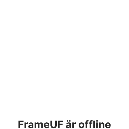
FrameUF
är offline